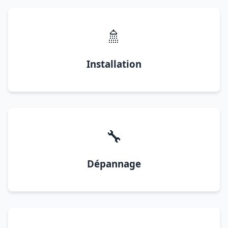
🚿
Installation
🔧
Dépannage