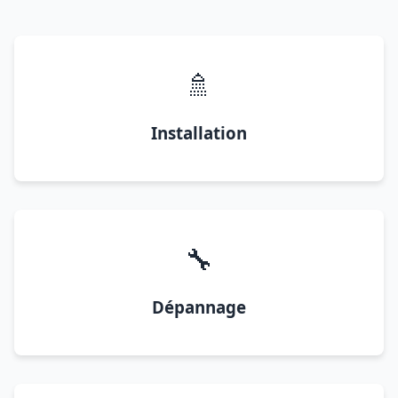
🚿
Installation
🔧
Dépannage