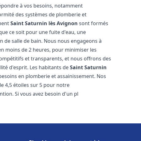
épondre à vos besoins, notamment
onformité des systèmes de plomberie et
ement
Saint Saturnin lès Avignon
sont formés
que ce soit pour une fuite d'eau, une
on de salle de bain. Nous nous engageons à
 en moins de 2 heures, pour minimiser les
compétitifs et transparents, et nous offrons des
ité d'esprit. Les habitants de
Saint Saturnin
besoins en plomberie et assainissement. Nos
de 4,5 étoiles sur 5 pour notre
ntion. Si vous avez besoin d'un pl