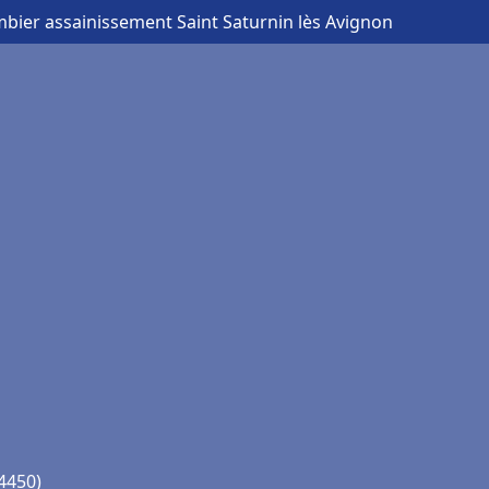
mbier assainissement Saint Saturnin lès Avignon
84450)