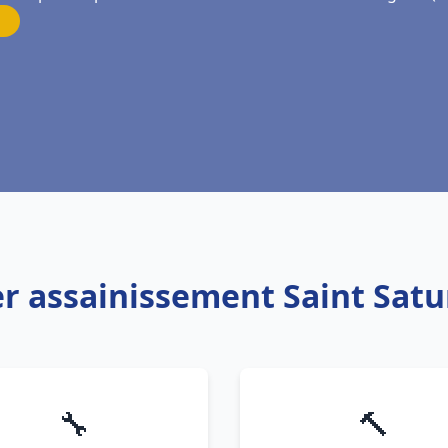
er assainissement Saint Satu
🔧
🔨