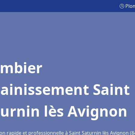
🕒 Plo
ombier
sainissement Saint
urnin lès Avignon
on rapide et professionnelle à Saint Saturnin lès Avignon (