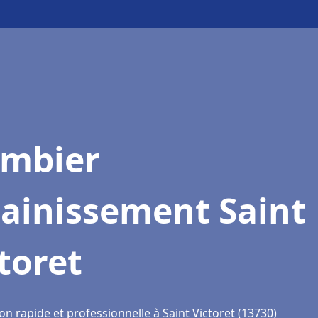
ombier
sainissement Saint
toret
on rapide et professionnelle à Saint Victoret (13730)