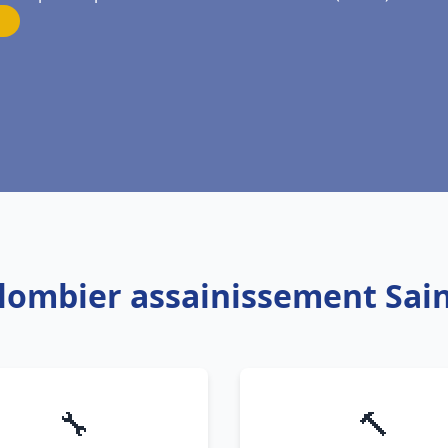
Plombier assainissement Sain
🔧
🔨