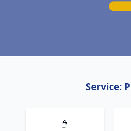
Service: 
🚿