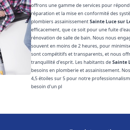
offrons une gamme de services pour répondre
réparation et la mise en conformité des sys
plombiers assainissement
Sainte Luce sur L
efficacement, que ce soit pour une fuite d'ea
rénovation de salle de bain. Nous nous engage
souvent en moins de 2 heures, pour minimiser
sont compétitifs et transparents, et nous of
tranquillité d'esprit. Les habitants de
Sainte 
besoins en plomberie et assainissement. Nos 
4,5 étoiles sur 5 pour notre professionnalisme
besoin d'un pl