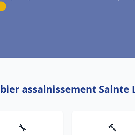
bier assainissement Sainte 
🔧
🔨