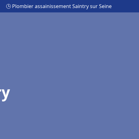
🕒 Plombier assainissement Saintry sur Seine
ry