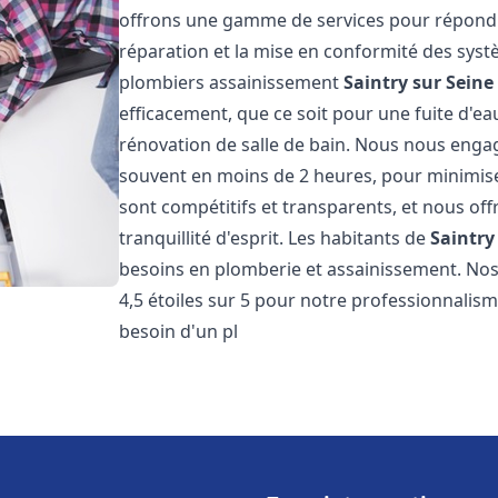
offrons une gamme de services pour répondre
réparation et la mise en conformité des sys
plombiers assainissement
Saintry sur Seine
efficacement, que ce soit pour une fuite d'ea
rénovation de salle de bain. Nous nous engage
souvent en moins de 2 heures, pour minimiser
sont compétitifs et transparents, et nous of
tranquillité d'esprit. Les habitants de
Saintry
besoins en plomberie et assainissement. Nos 
4,5 étoiles sur 5 pour notre professionnalisme
besoin d'un pl