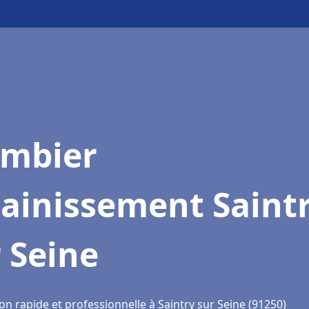
ombier
ainissement Saint
 Seine
on rapide et professionnelle à Saintry sur Seine (91250)