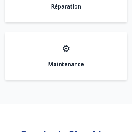
Réparation
⚙️
Maintenance