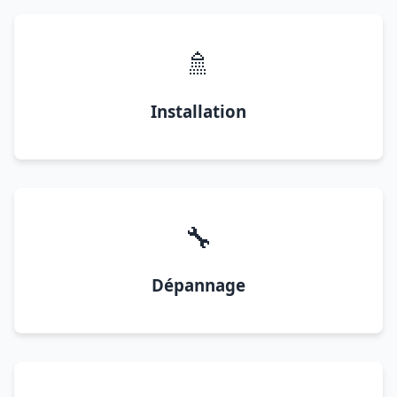
🚿
Installation
🔧
Dépannage