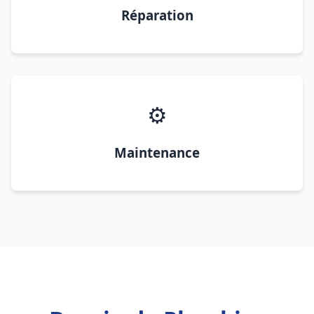
Réparation
⚙️
Maintenance