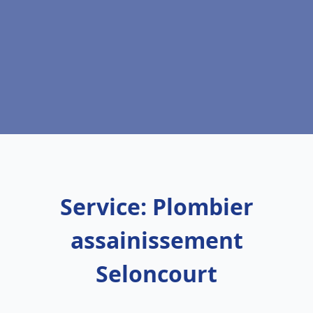
Service: Plombier
assainissement
Seloncourt