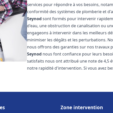
services pour répondre à vos besoins, notamme
conformité des systèmes de plomberie et d'
Seynod
sont formés pour intervenir rapideme
d'eau, une obstruction de canalisation ou un
engageons à intervenir dans les meilleurs dé
minimiser les dégâts et les perturbations. Nos
nous offrons des garanties sur nos travaux po
Seynod
nous font confiance pour leurs besoi
satisfaits nous ont attribué une note de 4,5 
notre rapidité d'intervention. Si vous avez be
es
Zone intervention