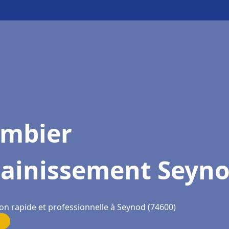
ombier
sainissement Seyn
ion rapide et professionnelle à Seynod (74600)