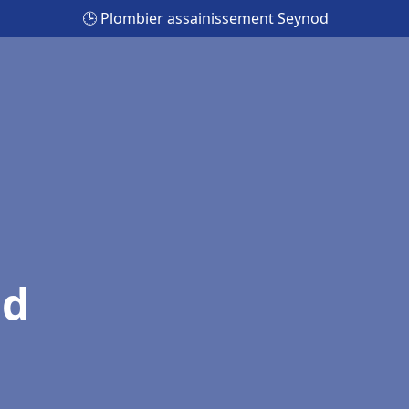
🕒 Plombier assainissement Seynod
od