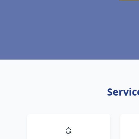
Servic
🚿