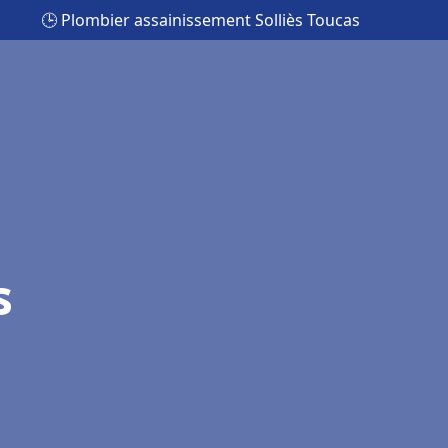
🕒 Plombier assainissement Solliès Toucas
s