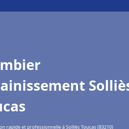
ombier
ainissement Solliè
ucas
on rapide et professionnelle à Solliès Toucas (83210)