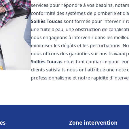
services pour répondre à vos besoins, notamme
conformité des systèmes de plomberie et d'
Solliès Toucas
sont formés pour intervenir r
une fuite d'eau, une obstruction de canalisat
nous engageons à intervenir dans les meilleu
minimiser les dégâts et les perturbations. Nos
nous offrons des garanties sur nos travaux po
Solliès Toucas
nous font confiance pour leur
clients satisfaits nous ont attribué une note 
professionnalisme et notre rapidité d'interve
es
Zone intervention