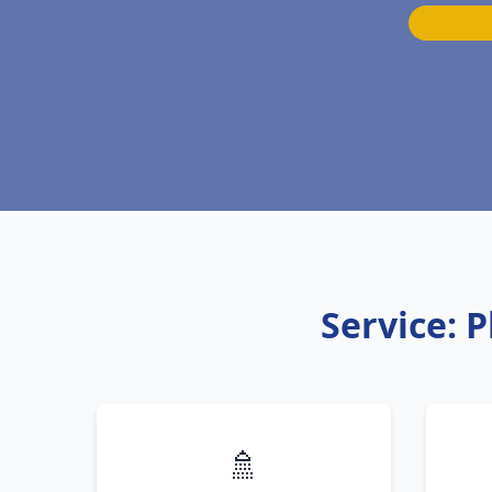
Service: 
🚿