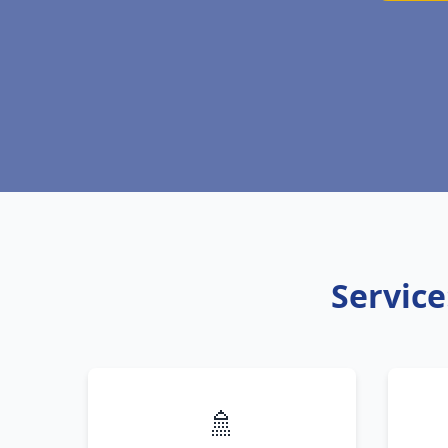
Service
🚿