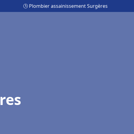
🕒 Plombier assainissement Surgères
res