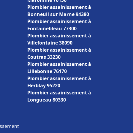
Maromme 76150
Plombier assainissement à
Bonneuil sur Marne 94380
Plombier assainissement à
Fontainebleau 77300
Plombier assainissement à
Villefontaine 38090
Plombier assainissement à
Coutras 33230
Plombier assainissement à
Lillebonne 76170
Plombier assainissement à
Herblay 95220
Plombier assainissement à
Longueau 80330
nissement