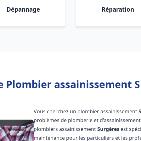
Dépannage
Réparation
e Plombier assainissement S
Vous cherchez un plombier assainissement
problèmes de plomberie et d'assainissement 
plombiers assainissement
Surgères
est spéci
maintenance pour les particuliers et les pr