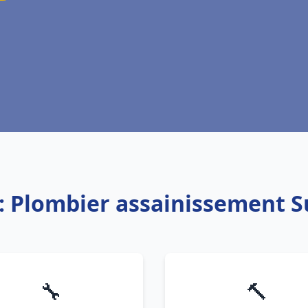
: Plombier assainissement 
🔧
🔨