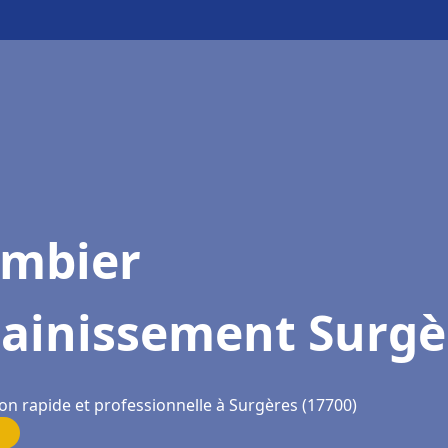
ombier
sainissement Surgè
on rapide et professionnelle à Surgères (17700)