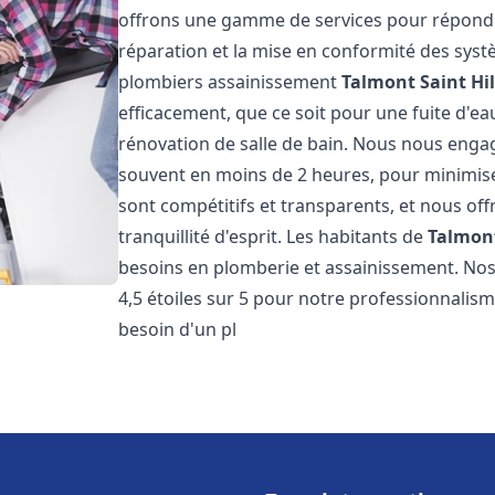
offrons une gamme de services pour répondre
réparation et la mise en conformité des sys
plombiers assainissement
Talmont Saint Hil
efficacement, que ce soit pour une fuite d'ea
rénovation de salle de bain. Nous nous engage
souvent en moins de 2 heures, pour minimiser
sont compétitifs et transparents, et nous of
tranquillité d'esprit. Les habitants de
Talmont
besoins en plomberie et assainissement. Nos 
4,5 étoiles sur 5 pour notre professionnalisme
besoin d'un pl