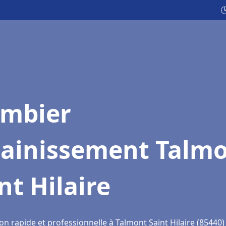

ombier
sainissement Talm
nt Hilaire
on rapide et professionnelle à Talmont Saint Hilaire (85440)