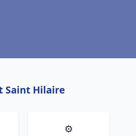
 Saint Hilaire
⚙️