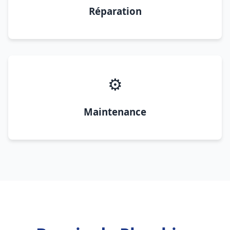
Réparation
⚙️
Maintenance