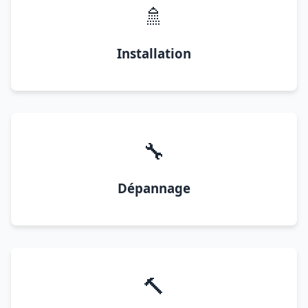
🚿
Installation
🔧
Dépannage
🔨