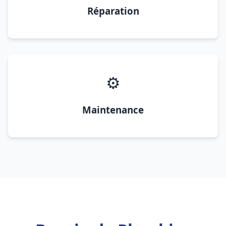
Réparation
⚙️
Maintenance