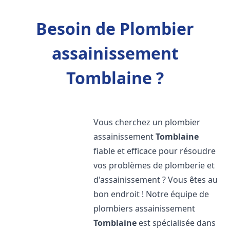
Besoin de Plombier
assainissement
Tomblaine ?
Vous cherchez un plombier
assainissement
Tomblaine
fiable et efficace pour résoudre
vos problèmes de plomberie et
d'assainissement ? Vous êtes au
bon endroit ! Notre équipe de
plombiers assainissement
Tomblaine
est spécialisée dans