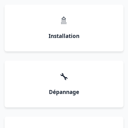
🚿
Installation
🔧
Dépannage