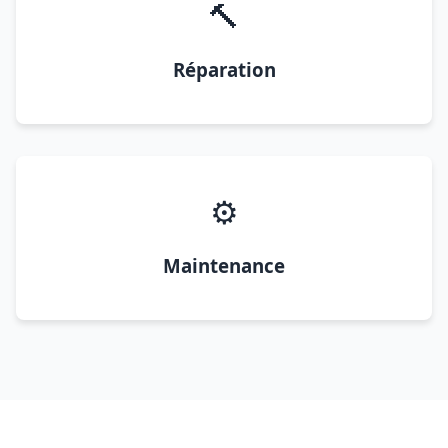
🔨
Réparation
⚙️
Maintenance