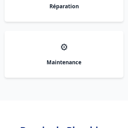
Réparation
⚙️
Maintenance