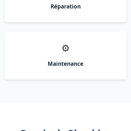
Réparation
⚙️
Maintenance