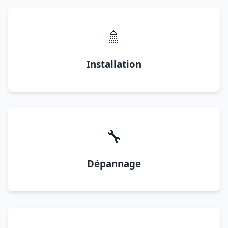
🚿
Installation
🔧
Dépannage