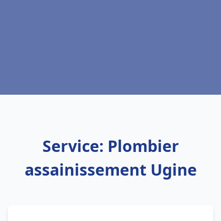
Service: Plombier
assainissement Ugine