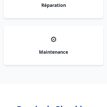
Réparation
⚙️
Maintenance