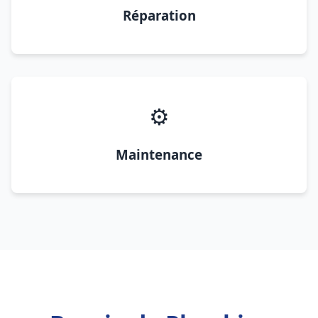
Réparation
⚙️
Maintenance