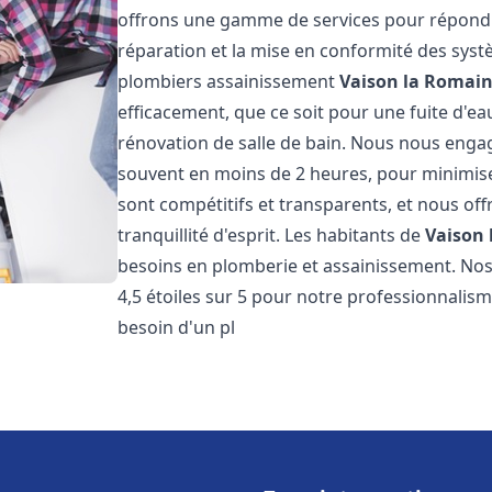
offrons une gamme de services pour répondre
réparation et la mise en conformité des sys
plombiers assainissement
Vaison la Romai
efficacement, que ce soit pour une fuite d'ea
rénovation de salle de bain. Nous nous engage
souvent en moins de 2 heures, pour minimiser
sont compétitifs et transparents, et nous of
tranquillité d'esprit. Les habitants de
Vaison
besoins en plomberie et assainissement. Nos 
4,5 étoiles sur 5 pour notre professionnalisme
besoin d'un pl