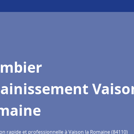
ombier
ainissement Vaiso
maine
ion rapide et professionnelle à Vaison la Romaine (84110)