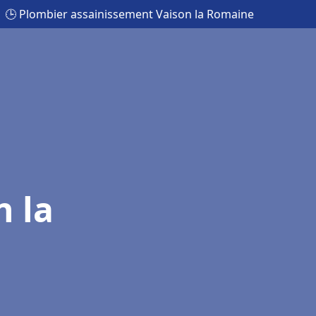
🕒 Plombier assainissement Vaison la Romaine
n la