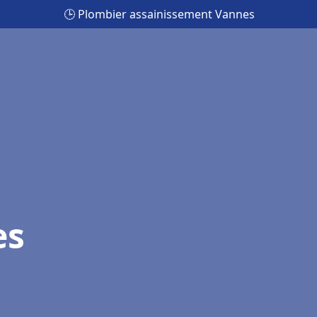
🕒 Plombier assainissement Vannes
es