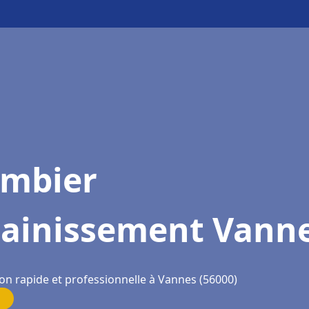
ombier
sainissement Vann
ion rapide et professionnelle à Vannes (56000)