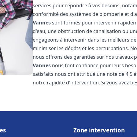
services pour répondre à vos besoins, notamme
conformité des systèmes de plomberie et d'
Vannes
sont formés pour intervenir rapideme
d'eau, une obstruction de canalisation ou un
engageons à intervenir dans les meilleurs dé
minimiser les dégâts et les perturbations. Nos
nous offrons des garanties sur nos travaux po
Vannes
nous font confiance pour leurs besoi
satisfaits nous ont attribué une note de 4,5 
notre rapidité d'intervention. Si vous avez be
es
Zone intervention