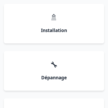
🚿
Installation
🔧
Dépannage