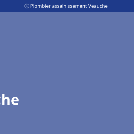
🕒 Plombier assainissement Veauche
che