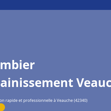
ombier
sainissement Veau
ion rapide et professionnelle à Veauche (42340)