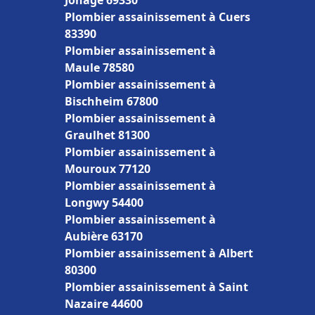
Jonage 69330
Plombier assainissement à Cuers
83390
Plombier assainissement à
Maule 78580
Plombier assainissement à
Bischheim 67800
Plombier assainissement à
Graulhet 81300
Plombier assainissement à
Mouroux 77120
Plombier assainissement à
Longwy 54400
Plombier assainissement à
Aubière 63170
Plombier assainissement à Albert
80300
Plombier assainissement à Saint
Nazaire 44600