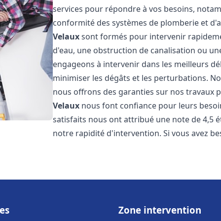
services pour répondre à vos besoins, notamme
conformité des systèmes de plomberie et d'
Velaux
sont formés pour intervenir rapidemen
d'eau, une obstruction de canalisation ou un
engageons à intervenir dans les meilleurs dé
minimiser les dégâts et les perturbations. Nos
nous offrons des garanties sur nos travaux po
Velaux
nous font confiance pour leurs besoi
satisfaits nous ont attribué une note de 4,5 
notre rapidité d'intervention. Si vous avez be
es
Zone intervention