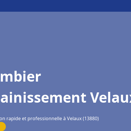
ombier
sainissement Velau
on rapide et professionnelle à Velaux (13880)