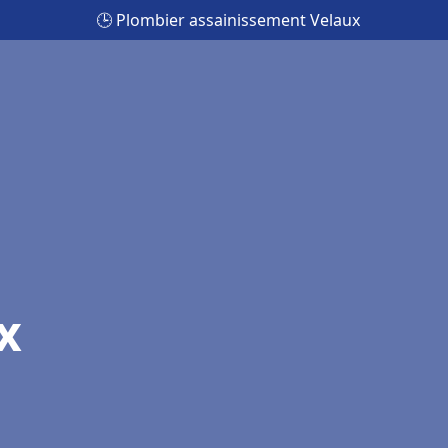
🕒 Plombier assainissement Velaux
x