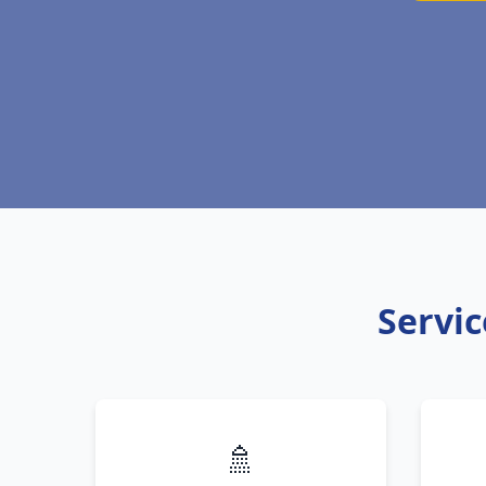
Servic
🚿