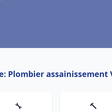
e: Plombier assainissement
🔧
🔨