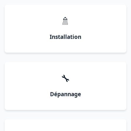
🚿
Installation
🔧
Dépannage