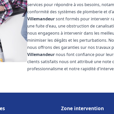
services pour répondre à vos besoins, notamme
conformité des systèmes de plomberie et d'
Villemandeur
sont formés pour intervenir r
une fuite d'eau, une obstruction de canalisat
nous engageons à intervenir dans les meilleu
minimiser les dégâts et les perturbations. Nos
nous offrons des garanties sur nos travaux po
Villemandeur
nous font confiance pour leur
clients satisfaits nous ont attribué une note 
professionnalisme et notre rapidité d'interve
es
Zone intervention