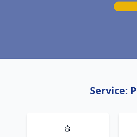
Service: 
🚿