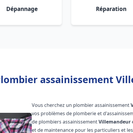
Dépannage
Réparation
Plombier assainissement Vil
Vous cherchez un plombier assainissement
vos problèmes de plomberie et d'assainissem
de plombiers assainissement
Villemandeur
e
et de maintenance pour les particuliers et 