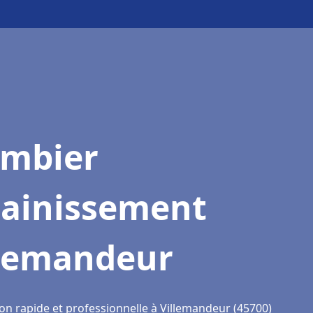
ombier
sainissement
llemandeur
ion rapide et professionnelle à Villemandeur (45700)