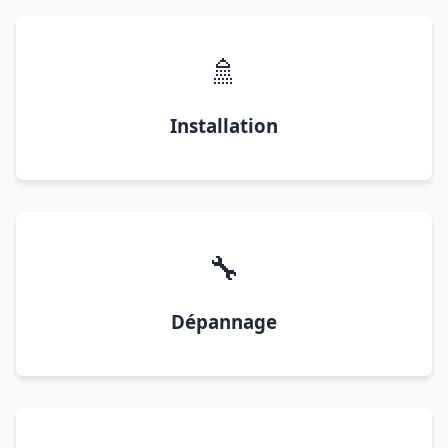
🚿
Installation
🔧
Dépannage