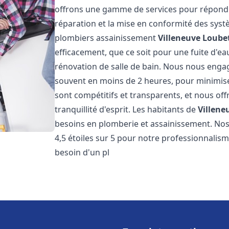
offrons une gamme de services pour répondre
réparation et la mise en conformité des sys
plombiers assainissement
Villeneuve Loube
efficacement, que ce soit pour une fuite d'ea
rénovation de salle de bain. Nous nous engage
souvent en moins de 2 heures, pour minimiser
sont compétitifs et transparents, et nous of
tranquillité d'esprit. Les habitants de
Villene
besoins en plomberie et assainissement. Nos 
4,5 étoiles sur 5 pour notre professionnalisme
besoin d'un pl