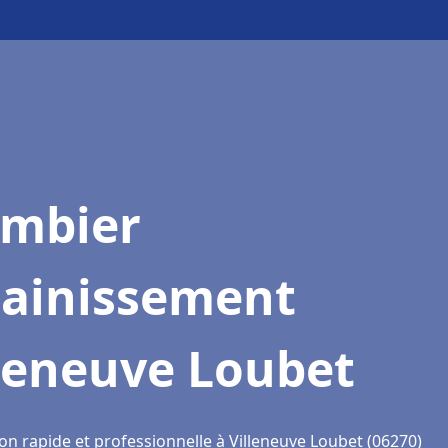
ombier
sainissement
lleneuve Loubet
on rapide et professionnelle à Villeneuve Loubet (06270)