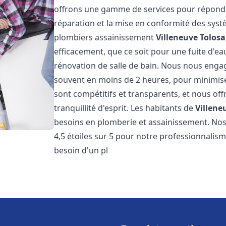
offrons une gamme de services pour répondre
réparation et la mise en conformité des sys
plombiers assainissement
Villeneuve Tolos
efficacement, que ce soit pour une fuite d'ea
rénovation de salle de bain. Nous nous engage
souvent en moins de 2 heures, pour minimiser
sont compétitifs et transparents, et nous of
tranquillité d'esprit. Les habitants de
Villene
besoins en plomberie et assainissement. Nos 
4,5 étoiles sur 5 pour notre professionnalisme
besoin d'un pl