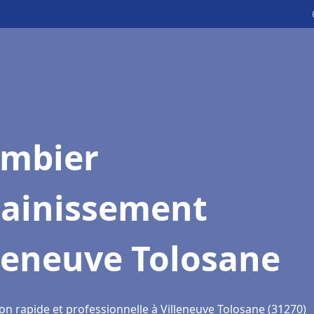
ombier
sainissement
leneuve Tolosane
on rapide et professionnelle à Villeneuve Tolosane (31270)