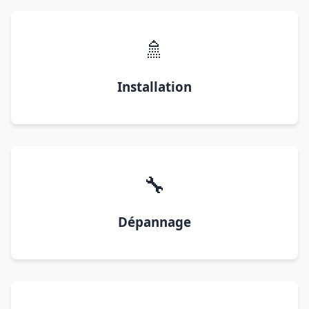
🚿
Installation
🔧
Dépannage