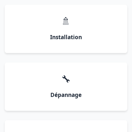
🚿
Installation
🔧
Dépannage