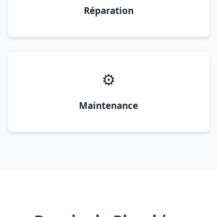
Réparation
⚙️
Maintenance