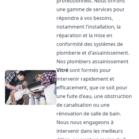
professionnels. Nous offrons
une gamme de services pour
répondre à vos besoins,
notamment l'installation, la
réparation et la mise en
conformité des systèmes de
plomberie et d'assainissement.
Nos plombiers assainissement
Vitré
sont formés pour
intervenir rapidement et
efficacement, que ce soit pour
une fuite d'eau, une obstruction
de canalisation ou une
rénovation de salle de bain.
Nous nous engageons à
intervenir dans les meilleurs