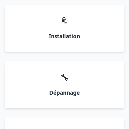
🚿
Installation
🔧
Dépannage