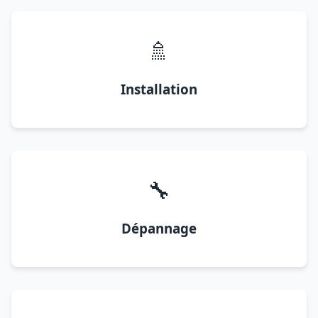
🚿
Installation
🔧
Dépannage