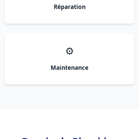
Réparation
⚙️
Maintenance