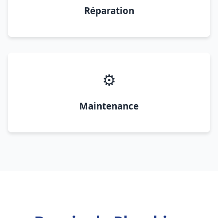
Réparation
⚙️
Maintenance